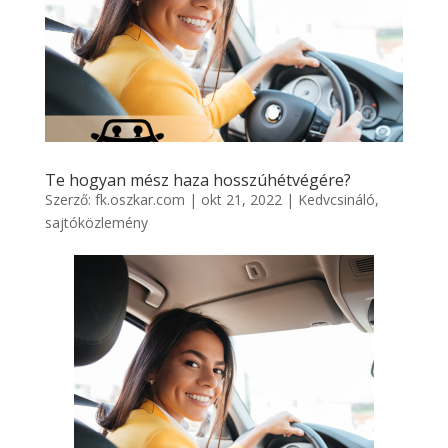
Te hogyan mész haza hosszúhétvégére?
Szerző:
fk.oszkar.com
|
okt 21, 2022
|
Kedvcsináló
,
sajtóközlemény