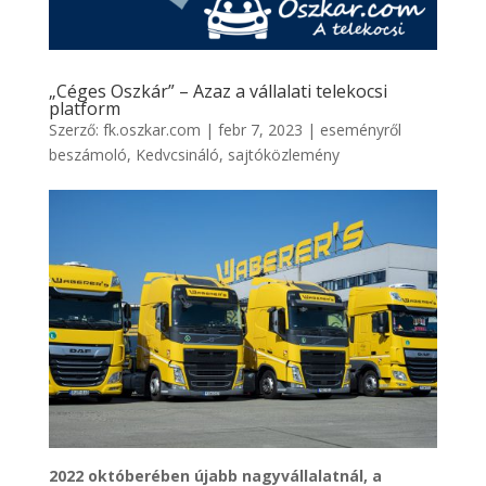
„Céges Oszkár” – Azaz a vállalati telekocsi
platform
Szerző:
fk.oszkar.com
|
febr 7, 2023
|
eseményről
beszámoló
,
Kedvcsináló
,
sajtóközlemény
2022 októberében újabb nagyvállalatnál, a