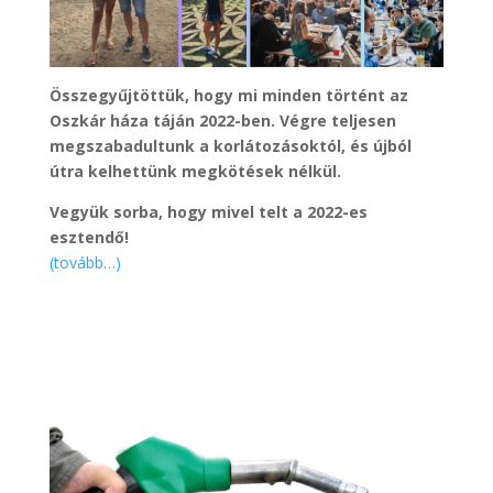
Összegyűjtöttük, hogy mi minden történt az
Oszkár háza táján 2022-ben. Végre teljesen
megszabadultunk a korlátozásoktól, és újból
útra kelhettünk megkötések nélkül.
Vegyük sorba, hogy mivel telt a 2022-es
esztendő!
(tovább…)