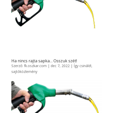
Ha nincs rajta sapka… Osszuk szét!
Szerző:
fk.oszkar.com
|
dec 7, 2022
|
Így csináld!
,
sajtóközlemény