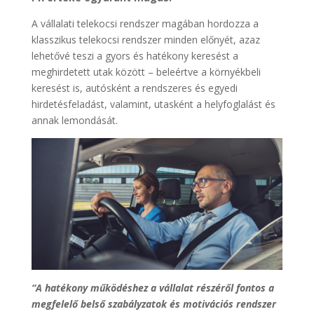
A vállalati telekocsi rendszer magában hordozza a
klasszikus telekocsi rendszer minden előnyét, azaz
lehetővé teszi a gyors és hatékony keresést a
meghirdetett utak között – beleértve a környékbeli
keresést is, autósként a rendszeres és egyedi
hirdetésfeladást, valamint, utasként a helyfoglalást és
annak lemondását.
“A hatékony működéshez a vállalat részéről fontos a
megfelelő belső szabályzatok és motivációs rendszer