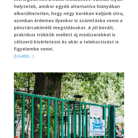
helyzetek, amikor egyéb alternatíva hiányában
elkerülhetetlen, hogy négy keréken keljünk útra,
azonban érdemes ilyenkor is számításba venni a
pénztárcakímélő megoldásokat. A jól bevált,
praktikus trükkök mellett új módszerekkel is
célszerű kísérletezni és akár a telekocsizást is
figyelembe venni.
(tovább…)