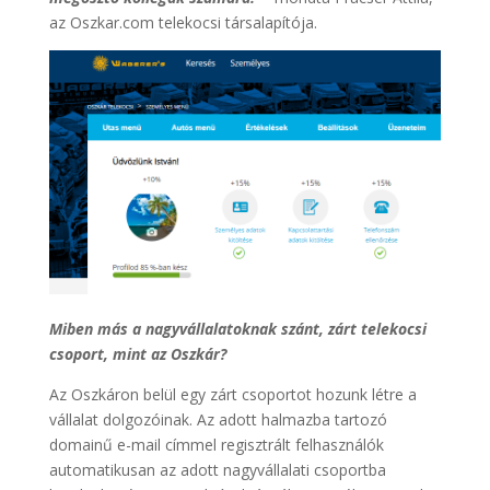
az Oszkar.com telekocsi társalapítója.
Miben más a nagyvállalatoknak szánt, zárt telekocsi
csoport, mint az Oszkár?
Az Oszkáron belül egy zárt csoportot hozunk létre a
vállalat dolgozóinak. Az adott halmazba tartozó
domainű e-mail címmel regisztrált felhasználók
automatikusan az adott nagyvállalati csoportba