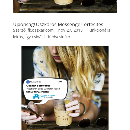
Újdonság! Oszkáros Messenger-értesítés
Szerző:
fk.oszkar.com
|
nov 27, 2018
|
Funkcionális
leírás
,
Így csináld!
,
Kedvcsináló