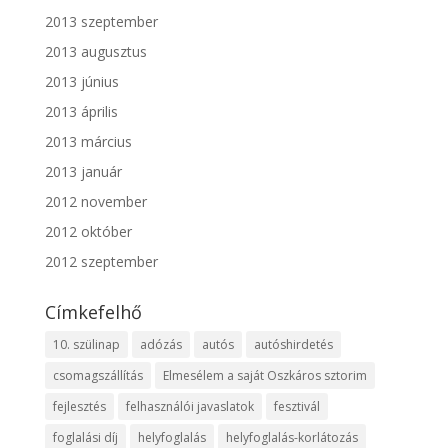
2013 szeptember
2013 augusztus
2013 június
2013 április
2013 március
2013 január
2012 november
2012 október
2012 szeptember
Címkefelhő
10. szülinap
adózás
autós
autóshirdetés
csomagszállítás
Elmesélem a saját Oszkáros sztorim
fejlesztés
felhasználói javaslatok
fesztivál
foglalási díj
helyfoglalás
helyfoglalás-korlátozás