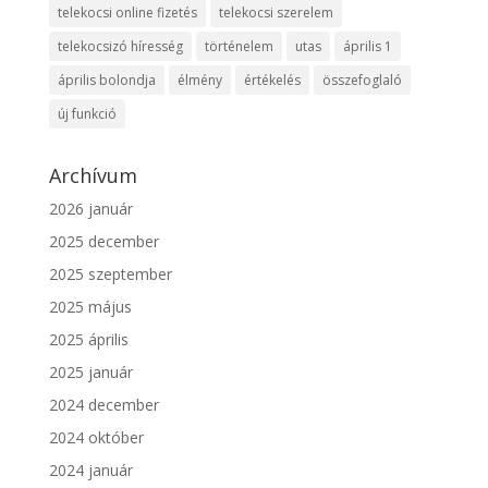
telekocsi online fizetés
telekocsi szerelem
telekocsizó híresség
történelem
utas
április 1
április bolondja
élmény
értékelés
összefoglaló
új funkció
Archívum
2026 január
2025 december
2025 szeptember
2025 május
2025 április
2025 január
2024 december
2024 október
2024 január