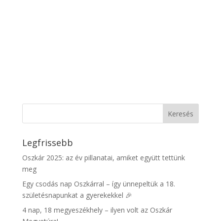
Legfrissebb
Oszkár 2025: az év pillanatai, amiket együtt tettünk
meg
Egy csodás nap Oszkárral – így ünnepeltük a 18.
születésnapunkat a gyerekekkel 🎉
4 nap, 18 megyeszékhely – ilyen volt az Oszkár