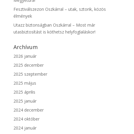
Megyetúra!
Fesztiválszezon Oszkárral – utak, sztorik, közös
élmények
Utazz biztonságban Oszkárral – Most már
utasbiztosítást is köthetsz helyfoglaláskor!
Archívum
2026 január
2025 december
2025 szeptember
2025 május
2025 április
2025 január
2024 december
2024 október
2024 január