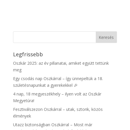
Legfrissebb
Oszkár 2025: az év pillanatai, amiket együtt tettünk
meg
Egy csodás nap Oszkárral – így ünnepeltük a 18.
születésnapunkat a gyerekekkel 🎉
4 nap, 18 megyeszékhely – ilyen volt az Oszkár
Megyetúra!
Fesztiválszezon Oszkárral – utak, sztorik, közös
élmények
Utazz biztonságban Oszkárral – Most már