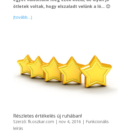
ötletek voltak, hogy elszaladt velünk a ló… 🙂
(tovább…)
Részletes értékelés új ruhában!
Szerző:
fk.oszkar.com
|
nov 4, 2016
|
Funkcionális
leírás