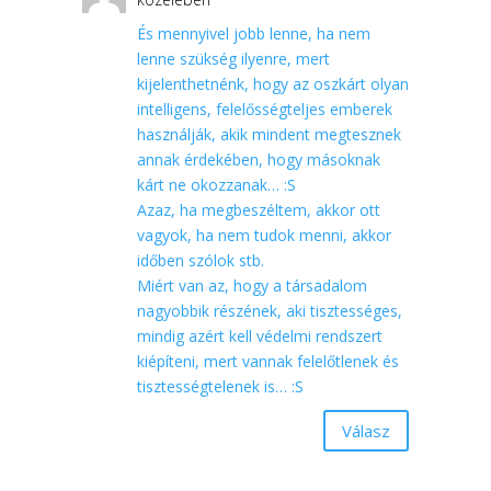
És mennyivel jobb lenne, ha nem
lenne szükség ilyenre, mert
kijelenthetnénk, hogy az oszkárt olyan
intelligens, felelősségteljes emberek
használják, akik mindent megtesznek
annak érdekében, hogy másoknak
kárt ne okozzanak… :S
Azaz, ha megbeszéltem, akkor ott
vagyok, ha nem tudok menni, akkor
időben szólok stb.
Miért van az, hogy a társadalom
nagyobbik részének, aki tisztességes,
mindig azért kell védelmi rendszert
kiépíteni, mert vannak felelőtlenek és
tisztességtelenek is… :S
Válasz