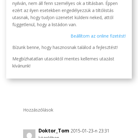
nyilván, nem áll fenn személyes ok a tiltásban. Éppen
ezért az ilyen esetekben engedélyezzük a tiltólistás
utasnak, hogy tudjon üzenetet küldeni neked, attól
függetlenül, hogy a listádon van.
Beállítom az online fizetést!
Bízunk benne, hogy hasznosnak találod a fejlesztést!
Megbízhatatlan utasoktól mentes kellemes utazást
kívánunk!
Hozzászólások
Doktor_Tom
2015-01-23-n 23:31
közelében