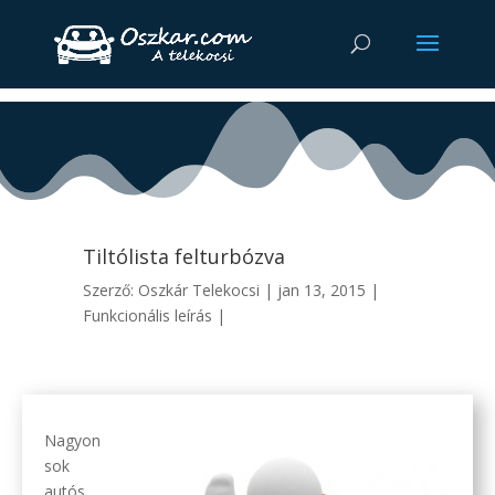
Tiltólista felturbózva
Szerző:
Oszkár Telekocsi
|
jan 13, 2015
|
Funkcionális leírás
|
Nagyon
sok
autós