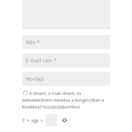
A nevem, e-mail-címem, és
weboldalcímem mentése a böngészőben a
következő hozzászólásomhoz.
7
×
egy
=