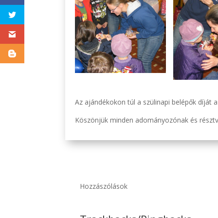
Az ajándékokon túl a szülinapi belépők díjá
Köszönjük minden adományozónak és résztve
Hozzászólások