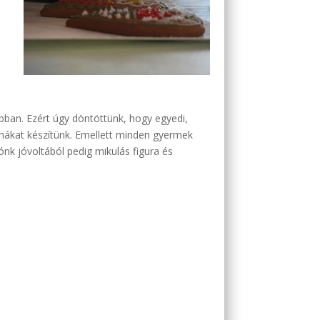
bban. Ezért úgy döntöttünk, hogy egyedi,
árnákat készítünk. Emellett minden gyermek
nk jóvoltából pedig mikulás figura és