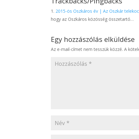
Trackbacks/Pingbacks
2015-ös Oszkáros év | Az Oszkár telekoc
hogy az Oszkáros közösség összetartó…
Egy hozzászólás elküldése
Az e-mail-címet nem tesszük közzé.
A köte