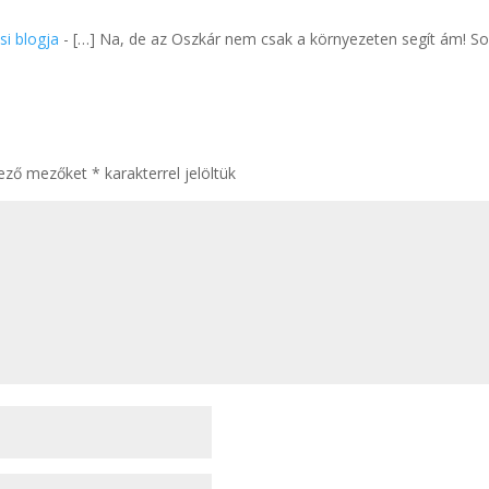
si blogja
- […] Na, de az Oszkár nem csak a környezeten segít ám! Sok
lező mezőket
*
karakterrel jelöltük