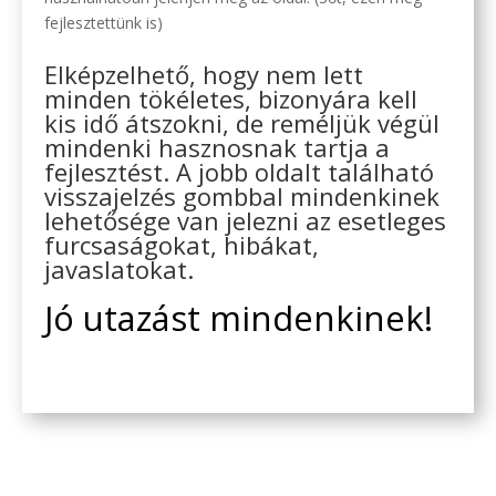
fejlesztettünk is)
Elképzelhető, hogy nem lett
minden tökéletes, bizonyára kell
kis idő átszokni, de reméljük végül
mindenki hasznosnak tartja a
fejlesztést. A jobb oldalt található
visszajelzés gombbal mindenkinek
lehetősége van jelezni az esetleges
furcsaságokat, hibákat,
javaslatokat.
Jó utazást mindenkinek!