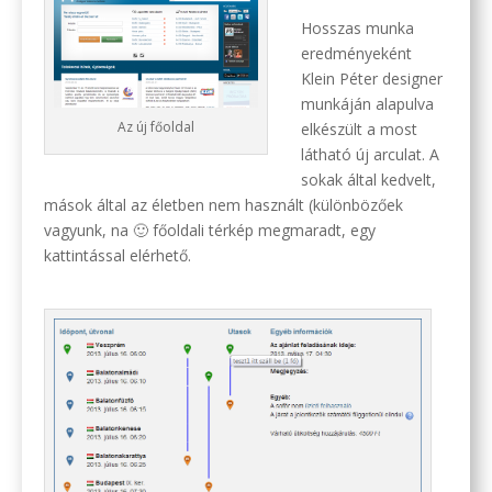
Hosszas munka
eredményeként
Klein Péter designer
munkáján alapulva
Az új főoldal
elkészült a most
látható új arculat. A
sokak által kedvelt,
mások által az életben nem használt (különbözőek
vagyunk, na 🙂 főoldali térkép megmaradt, egy
kattintással elérhető.
.