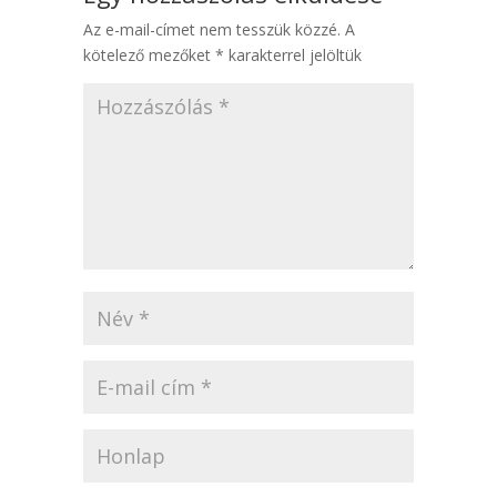
Az e-mail-címet nem tesszük közzé.
A
kötelező mezőket
*
karakterrel jelöltük