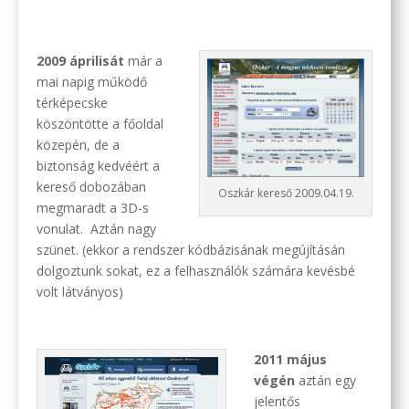
2009 áprilisát
már a
mai napig működő
térképecske
köszöntötte a főoldal
közepén, de a
biztonság kedvéért a
kereső dobozában
Oszkár kereső 2009.04.19.
megmaradt a 3D-s
vonulat. Aztán nagy
szünet. (ekkor a rendszer kódbázisának megújításán
dolgoztunk sokat, ez a felhasználók számára kevésbé
volt látványos)
2011 május
végén
aztán egy
jelentős