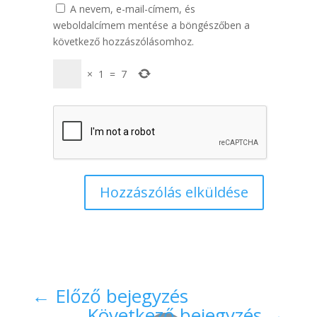
A nevem, e-mail-címem, és
weboldalcímem mentése a böngészőben a
következő hozzászólásomhoz.
×
1
=
7
Hozzászólás elküldése
←
Előző bejegyzés
Következő bejegyzés
→