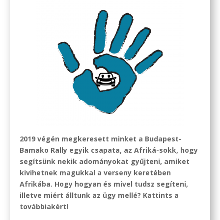
2019 végén megkeresett minket a Budapest-
Bamako Rally egyik csapata, az Afriká-sokk, hogy
segítsünk nekik adományokat gyűjteni, amiket
kivihetnek magukkal a verseny keretében
Afrikába. Hogy hogyan és mivel tudsz segíteni,
illetve miért álltunk az ügy mellé? Kattints a
továbbiakért!