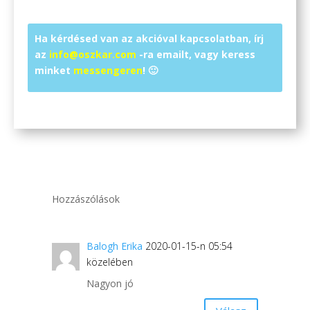
Ha kérdésed van az akcióval kapcsolatban, írj
az
info@oszkar.com
-ra emailt, vagy keress
minket
messengeren
! 🙂
Hozzászólások
Balogh Erika
2020-01-15-n 05:54
közelében
Nagyon jó