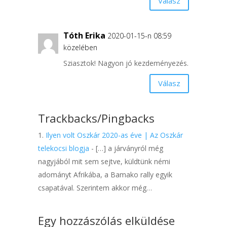
Válasz
Tóth Erika
2020-01-15-n 08:59
közelében
Sziasztok! Nagyon jó kezdeményezés.
Válasz
Trackbacks/Pingbacks
Ilyen volt Oszkár 2020-as éve | Az Oszkár
telekocsi blogja
- […] a járványról még
nagyjából mit sem sejtve, küldtünk némi
adományt Afrikába, a Bamako rally egyik
csapatával. Szerintem akkor még…
Egy hozzászólás elküldése