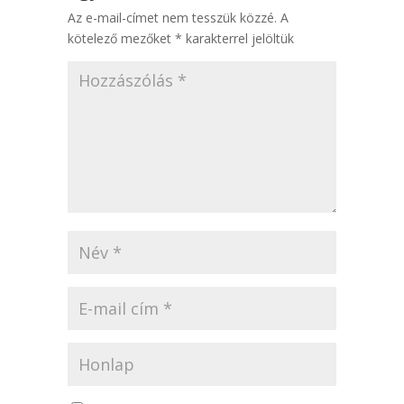
Az e-mail-címet nem tesszük közzé.
A
kötelező mezőket
*
karakterrel jelöltük