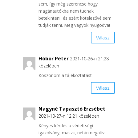
sem, így még szerencse hogy
magánautókba nem tudnak
betekinteni, és ezért kötelezővé sem
tudják tenni. Meg vagyok nyugodva!
Válasz
Hóbor Péter
2021-10-26-n 21:28
közelében
Köszönöm a tájékoztatást
Válasz
Nagyné Tapasztó Erzsébet
2021-10-27-n 12:21 közelében
Kényes kérdés a védettségi
igazolvány, maszk, netán negatív