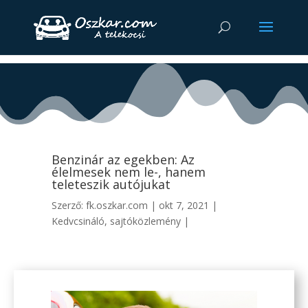
Benzinár az egekben: Az
élelmesek nem le-, hanem
teleteszik autójukat
Szerző:
fk.oszkar.com
|
okt 7, 2021
|
Kedvcsináló
,
sajtóközlemény
|