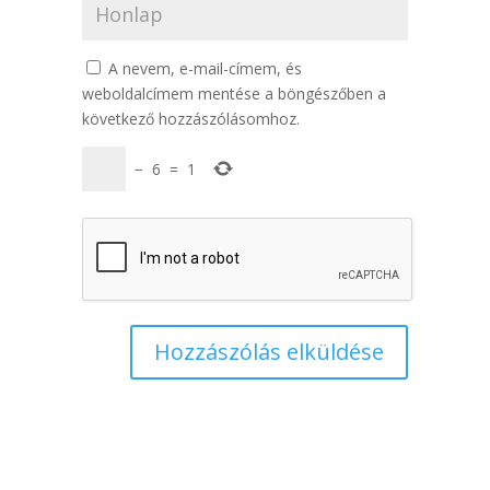
A nevem, e-mail-címem, és
weboldalcímem mentése a böngészőben a
következő hozzászólásomhoz.
−
6
=
1
Hozzászólás elküldése