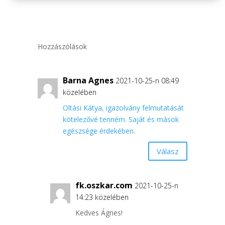
Hozzászólások
Barna Agnes
2021-10-25-n 08:49
közelében
Oltási Kátya, igazolvány felmutatását
kötelezővé tenném. Saját és mások
egészsége érdekében.
Válasz
fk.oszkar.com
2021-10-25-n
14:23 közelében
Kedves Ágnes!