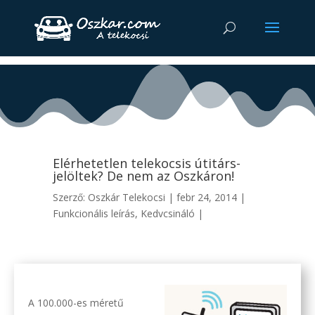
Elérhetetlen telekocsis útitárs-
jelöltek? De nem az Oszkáron!
Szerző:
Oszkár Telekocsi
|
febr 24, 2014
|
Funkcionális leírás
,
Kedvcsináló
|
A 100.000-es méretű