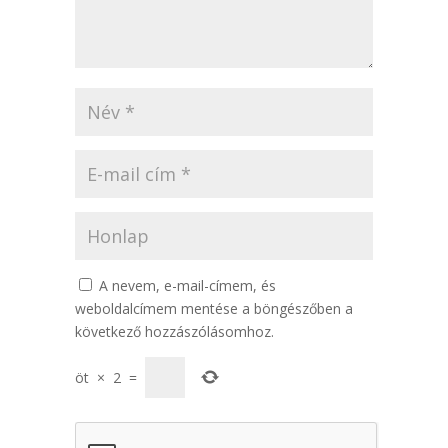
A nevem, e-mail-címem, és
weboldalcímem mentése a böngészőben a
következő hozzászólásomhoz.
öt
×
2
=