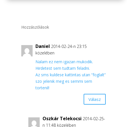
Hozzászólások
Daniel
2014-02-24-n 23:15
közelében
Nalam ez nem igazan mukodik.
Hirdetest sem tudtam feladni.
Az sms kuldese kattintas utan “foglalt”
szo jelenik meg es semmi sem
tortenil!
Válasz
Oszkár Telekocsi
2014-02-25-
n 11:48 közelében