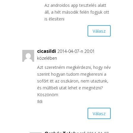
Az androidos app tesztelés alatt
áll, a hét második felén fogjuk ott
is élesíteni
Válasz
cicasildi
2014-04-07-n 20:01
közelében
Azt szeretném megkérdezni, hogy név
szerint hogyan tudom megkeresni a
sofőrt itt az oszkáron, nem utaztunk,
és múltbeli utat lehet e megnézni?
Köszönöm
Ildi
Válasz