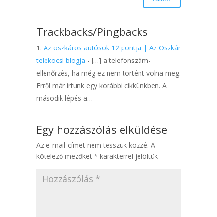
Trackbacks/Pingbacks
Az oszkáros autósok 12 pontja | Az Oszkár
telekocsi blogja
- […] a telefonszám-
ellenőrzés, ha még ez nem történt volna meg.
Erről már írtunk egy korábbi cikkünkben. A
második lépés a…
Egy hozzászólás elküldése
Az e-mail-címet nem tesszük közzé.
A
kötelező mezőket
*
karakterrel jelöltük