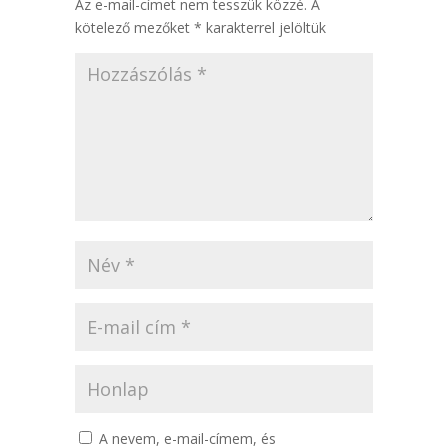
Az e-mail-címet nem tesszük közzé.
A
kötelező mezőket
*
karakterrel jelöltük
A nevem, e-mail-címem, és