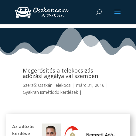
Megerősítés a telekocsizás
adózási aggályaival szemben
Szerző:
Oszkár Telekocsi
|
márc 31, 2016
|
Gyakran ismétlődő kérdések
|
Az adózás
kérdése