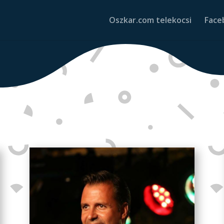
Oszkar.com telekocsi
Face