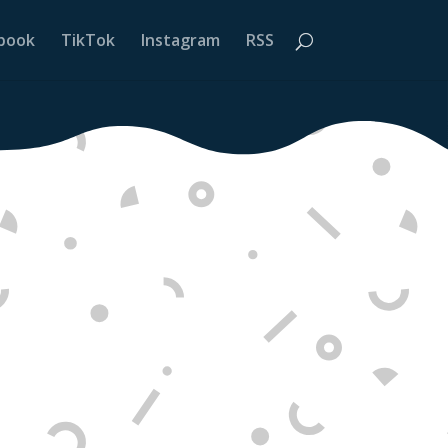
book
TikTok
Instagram
RSS