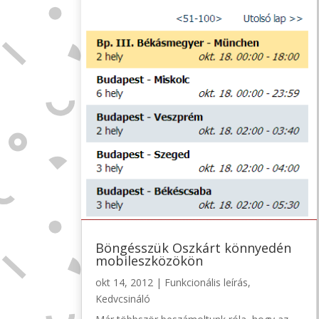
Böngésszük Oszkárt könnyedén
mobileszközökön
okt 14, 2012
|
Funkcionális leírás
,
Kedvcsináló