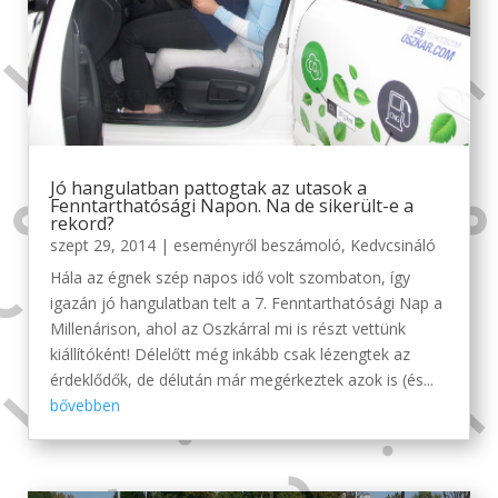
Jó hangulatban pattogtak az utasok a
Fenntarthatósági Napon. Na de sikerült-e a
rekord?
szept 29, 2014
|
eseményről beszámoló
,
Kedvcsináló
Hála az égnek szép napos idő volt szombaton, így
igazán jó hangulatban telt a 7. Fenntarthatósági Nap a
Millenárison, ahol az Oszkárral mi is részt vettünk
kiállítóként! Délelőtt még inkább csak lézengtek az
érdeklődők, de délután már megérkeztek azok is (és...
bővebben