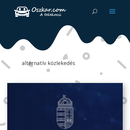
alternatív közlekedés