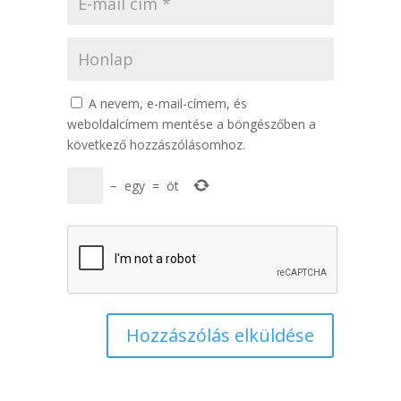
A nevem, e-mail-címem, és
weboldalcímem mentése a böngészőben a
következő hozzászólásomhoz.
−
egy
=
öt
Hozzászólás elküldése