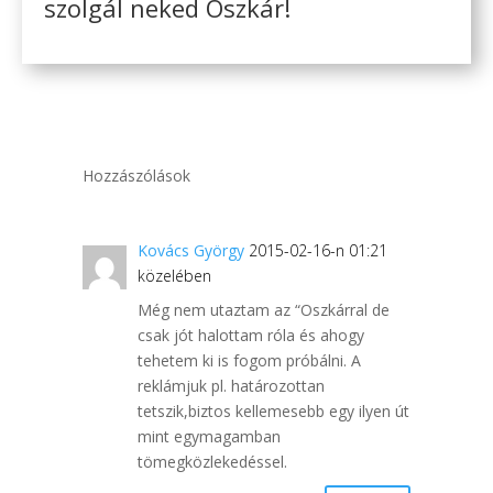
szolgál neked Oszkár!
Hozzászólások
Kovács György
2015-02-16-n 01:21
közelében
Még nem utaztam az “Oszkárral de
csak jót halottam róla és ahogy
tehetem ki is fogom próbálni. A
reklámjuk pl. határozottan
tetszik,biztos kellemesebb egy ilyen út
mint egymagamban
tömegközlekedéssel.