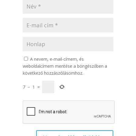
A nevem, e-mail-címem, és
weboldalcímem mentése a böngészőben a
következő hozzászólásomhoz.
7
−
1
=