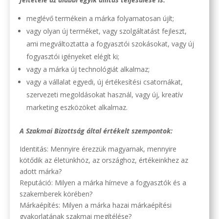
meglévő termékein a márka folyamatosan újít;
vagy olyan új terméket, vagy szolgáltatást fejleszt,
ami megváltoztatta a fogyasztói szokásokat, vagy új
fogyasztói igényeket elégít ki;
vagy a márka új technológiát alkalmaz;
vagy a vállalat egyedi, új értékesítési csatornákat,
szervezeti megoldásokat használ, vagy új, kreatív
marketing eszközöket alkalmaz.
A Szakmai Bizottság által értékelt szempontok:
Identitás: Mennyire érezzük magyarnak, mennyire
kötődik az életünkhöz, az országhoz, értékeinkhez az
adott márka?
Reputáció: Milyen a márka hírneve a fogyasztók és a
szakemberek körében?
Márkaépítés: Milyen a márka hazai márkaépítési
gyakorlatának szakmai megítélése?