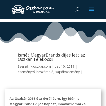
Ismét MagyarBrands díjas lett az
Oszkár Telekocsi!
Szerző:
fk.oszkar.com
|
dec 10, 2019
|
eseményről beszámoló
,
sajtóközlemény
|
Az Oszkár 2016 óta évről évre, így idén is
MagyarBrands díjat kapott, Innovatív márka