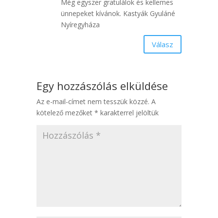
Még egyszer gratulálok és kellemes
ünnepeket kívánok. Kastyák Gyuláné
Nyíregyháza
Válasz
Egy hozzászólás elküldése
Az e-mail-címet nem tesszük közzé.
A
kötelező mezőket
*
karakterrel jelöltük