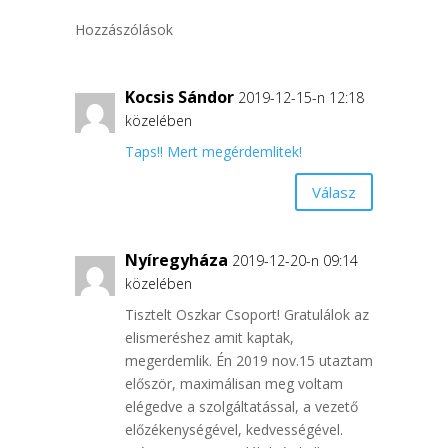
Hozzászólások
Kocsis Sándor
2019-12-15-n 12:18
közelében
Taps!! Mert megérdemlitek!
Válasz
Nyíregyháza
2019-12-20-n 09:14
közelében
Tisztelt Oszkar Csoport! Gratulálok az
elismeréshez amit kaptak,
megerdemlik. Én 2019 nov.15 utaztam
először, maximálisan meg voltam
elégedve a szolgáltatással, a vezető
előzékenységével, kedvességével.