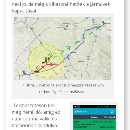
neki jó, de mégis kihasználhatóak a járművek
kapacitásai.
4. ábra: Elővárosi telekocsi út megszervezése GPS
technológia felhasználásával
Természetesen kell
még némi idő, amíg ez
napi rutinná válik, és
bárhonnan kiindulva