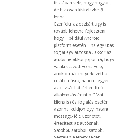
tisztában vele, hogy hogyan,
de biztosan kivitelezhető
lenne.
Ezenfelül az oszkárt úgy is
tovább lehetne fejleszteni,
hogy – például Android
platform esetén – ha egy utas
foglal egy autósnál, akkor az
autós ne akkor jöjjön rá, hogy
valaki utazott volna vele,
amikor már megérkezett a
célállomásra, hanem legyen
az oszkár háttérben futó
alkalmazás (mint a GMail
kliens is) és foglalás esetén
azonnal küldjön egy instant
message-féle üzenetet,
értesítést az autósnak.
Satöbbi, satöbbi, satöbbi.
Végtelen a lehetőségek