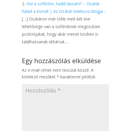
Hol a sofőröm, hadd lássam? – Oszkár
halad a korral! | Az Oszkár telekocsi blogja
-
[…] Oszkáron már több mint két éve
lehetősége van a sofőröknek megosztani
pozíciójukat, hogy akár menet közben is
találhassanak útitársat.…
Egy hozzászólás elküldése
Az e-mail-címet nem tesszük közzé.
A
kötelező mezőket
*
karakterrel jelöltük