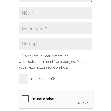
A nevem, e-mail-címem, és
weboldalcímem mentése a böngészőben a
következő hozzászólásomhoz.
+
9
=
13