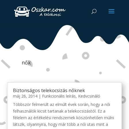
nők
Biztonságos telekocsizás nőknek
máj 26, 2014
|
Funkcionális leírás
,
Kedvcsináló
Többször felmerült az elmúlt évek során, hogy a női
felhasználók kicsit tartanak a telekocsizástól. Ez a
félelem az értékelési rendszernek köszönhetően múlni
látszik, olyannyira, hogy már több a női utas mint a