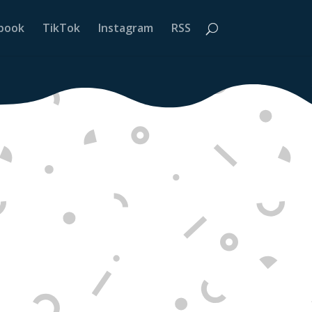
book
TikTok
Instagram
RSS