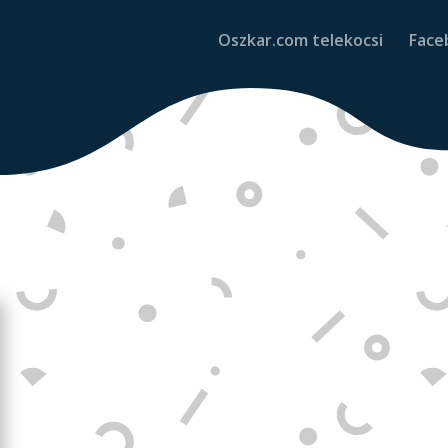
Oszkar.com telekocsi
Face