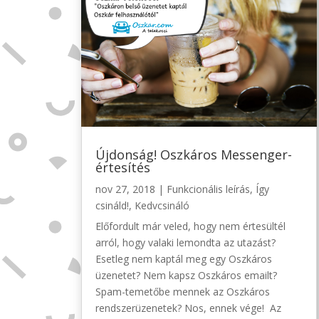
Újdonság! Oszkáros Messenger-
értesítés
nov 27, 2018
|
Funkcionális leírás
,
Így
csináld!
,
Kedvcsináló
Előfordult már veled, hogy nem értesültél
arról, hogy valaki lemondta az utazást?
Esetleg nem kaptál meg egy Oszkáros
üzenetet? Nem kapsz Oszkáros emailt?
Spam-temetőbe mennek az Oszkáros
rendszerüzenetek? Nos, ennek vége! Az