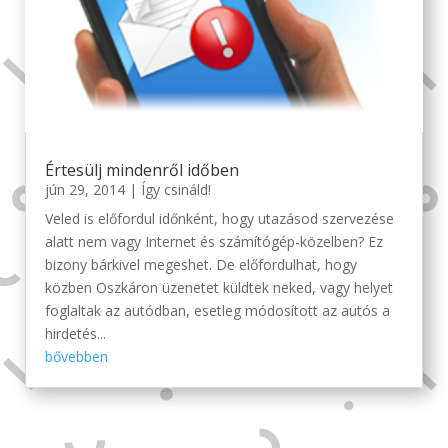
Értesülj mindenről időben
jún 29, 2014
|
Így csináld!
Veled is előfordul időnként, hogy utazásod szervezése
alatt nem vagy Internet és számítógép-közelben? Ez
bizony bárkivel megeshet. De előfordulhat, hogy
közben Oszkáron üzenetet küldtek neked, vagy helyet
foglaltak az autódban, esetleg módosított az autós a
hirdetés...
bővebben