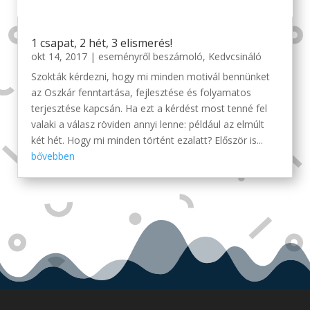
1 csapat, 2 hét, 3 elismerés!
okt 14, 2017
|
eseményről beszámoló
,
Kedvcsináló
Szokták kérdezni, hogy mi minden motivál bennünket
az Oszkár fenntartása, fejlesztése és folyamatos
terjesztése kapcsán. Ha ezt a kérdést most tenné fel
valaki a válasz röviden annyi lenne: például az elmúlt
két hét. Hogy mi minden történt ezalatt? Először is...
bővebben