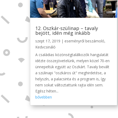
12. Oszkár-szülinap – tavaly
bejött, idén még inkább
szept 17, 2019
|
eseményről beszámoló
,
Kedvcsináló
A családias közönségtalálkozók hangulatát
idézte összejövetelünk, melyen közel 70-en
ünnepeltük együtt az Oszkárt. Tavaly bevált
a szülinapi "oszkáros út" meghirdetése, a
helyszín, a palacsinta és a program is, így
nem sokat változtattunk rajta idén sem.
Egész héten...
bővebben