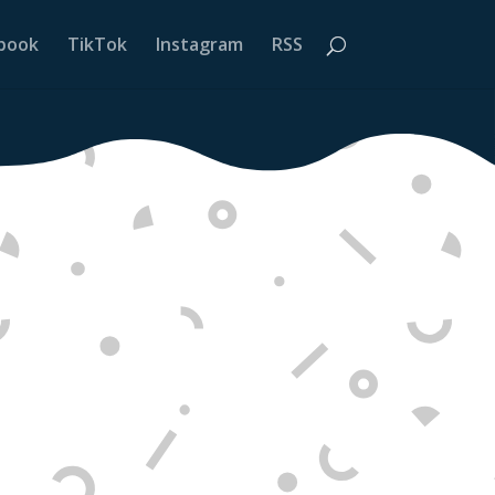
book
TikTok
Instagram
RSS