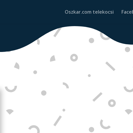
Oszkar.com telekocsi
Face