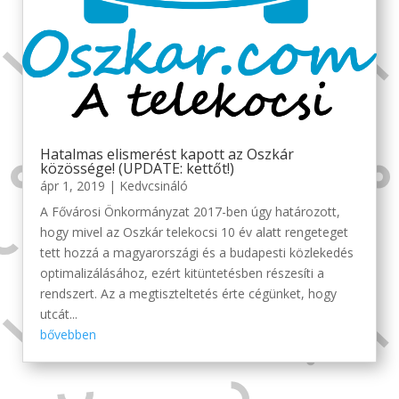
Hatalmas elismerést kapott az Oszkár
közössége! (UPDATE: kettőt!)
ápr 1, 2019
|
Kedvcsináló
A Fővárosi Önkormányzat 2017-ben úgy határozott,
hogy mivel az Oszkár telekocsi 10 év alatt rengeteget
tett hozzá a magyarországi és a budapesti közlekedés
optimalizálásához, ezért kitüntetésben részesíti a
rendszert. Az a megtiszteltetés érte cégünket, hogy
utcát...
bővebben