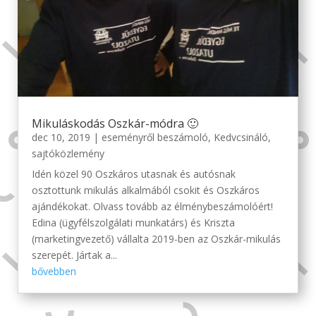
Mikuláskodás Oszkár-módra 🙂
dec 10, 2019
|
eseményről beszámoló
,
Kedvcsináló
,
sajtóközlemény
Idén közel 90 Oszkáros utasnak és autósnak
osztottunk mikulás alkalmából csokit és Oszkáros
ajándékokat. Olvass tovább az élménybeszámolóért!
Edina (ügyfélszolgálati munkatárs) és Kriszta
(marketingvezető) vállalta 2019-ben az Oszkár-mikulás
szerepét. Jártak a...
bővebben