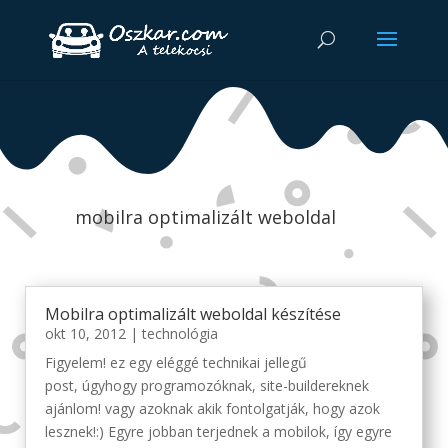
mobilra optimalizált weboldal
Mobilra optimalizált weboldal készítése
okt 10, 2012
|
technológia
Figyelem! ez egy eléggé technikai jellegű
post, úgyhogy programozóknak, site-buildereknek
ajánlom! vagy azoknak akik fontolgatják, hogy azok
lesznek!:) Egyre jobban terjednek a mobilok, így egyre