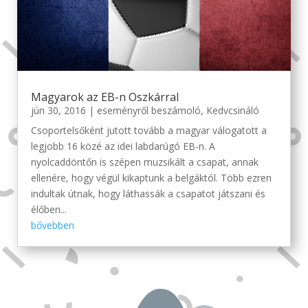
Magyarok az EB-n Oszkárral
jún 30, 2016
|
eseményről beszámoló
,
Kedvcsináló
Csoportelsőként jutott tovább a magyar válogatott a
legjobb 16 közé az idei labdarúgó EB-n. A
nyolcaddöntőn is szépen muzsikált a csapat, annak
ellenére, hogy végül kikaptunk a belgáktól. Több ezren
indultak útnak, hogy láthassák a csapatot játszani és
élőben...
bővebben