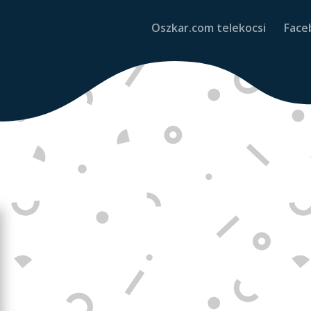
Oszkar.com telekocsi
Face