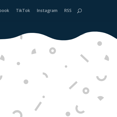
book
TikTok
Instagram
RSS