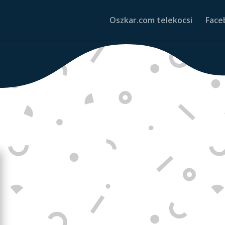
Oszkar.com telekocsi
Face