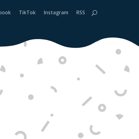
book
TikTok
Instagram
RSS