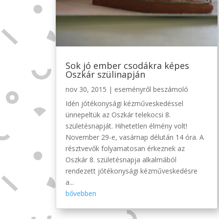
Sok jó ember csodákra képes
Oszkár szülinapján
nov 30, 2015
|
eseményről beszámoló
Idén jótékonysági kézműveskedéssel
ünnepeltük az Oszkár telekocsi 8.
születésnapját. Hihetetlen élmény volt!
November 29-e, vasárnap délután 14 óra. A
résztvevők folyamatosan érkeznek az
Oszkár 8. születésnapja alkalmából
rendezett jótékonysági kézműveskedésre
a...
bővebben