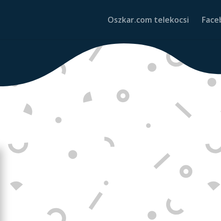
Oszkar.com telekocsi
Face