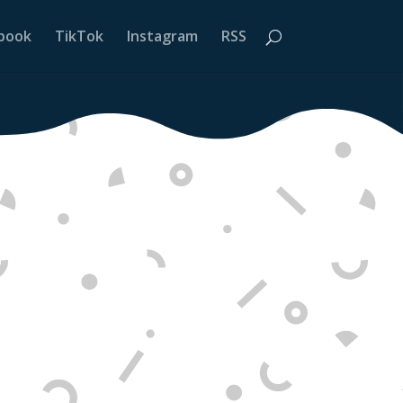
book
TikTok
Instagram
RSS