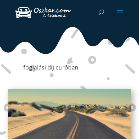
foglalási díj euróban