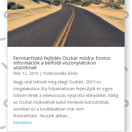
Fenntartható fejlődés Oszkár módra: fontos
információk a belföldi viszonylatokon
utazóknak
febr 12, 2015
|
Funkcionális leírás
Nagy utat tettünk meg idáig! Oszkárt, 2007-es
megalakulása óta folyamatosan fejlesztjük és egyre
többen élnek a telekocsizás nyújtotta előnyökkel. Eddig
az Oszkár működését külső források biztosították,
azonban ez a továbbiakban már nem
fenntartható. Hiszünk abban,...
bővebben