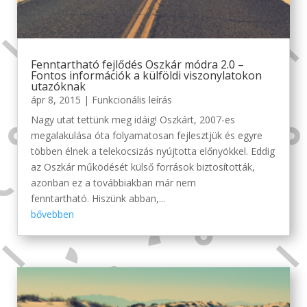
Fenntartható fejlődés Oszkár módra 2.0 –
Fontos információk a külföldi viszonylatokon
utazóknak
ápr 8, 2015
|
Funkcionális leírás
Nagy utat tettünk meg idáig! Oszkárt, 2007-es
megalakulása óta folyamatosan fejlesztjük és egyre
többen élnek a telekocsizás nyújtotta előnyökkel. Eddig
az Oszkár működését külső források biztosították,
azonban ez a továbbiakban már nem
fenntartható. Hiszünk abban,...
bővebben