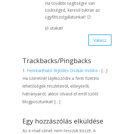
Ha további segítségre van
szükséged, keresd bátran az
ügyfélszolgálatunkat! 🙂
Jó utakat!
Válasz
Trackbacks/Pingbacks
Fenntartható fejlődés Oszkár módra
- […]
Ha szeretnél tájékozódni a fenti fizetési
lehetőségek részleteiről, előnyeiről,
hátrányairól, akkor olvasd el erről szóló
blogposztunkat! […]
Egy hozzászólás elküldése
Az e-mail-címet nem tesszük közzé.
A