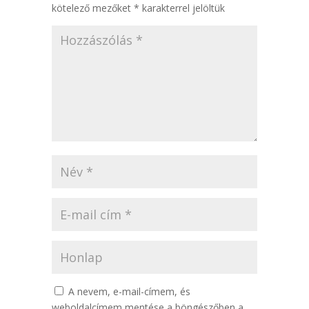
kötelező mezőket
*
karakterrel jelöltük
A nevem, e-mail-címem, és
weboldalcímem mentése a böngészőben a