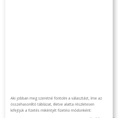
Aki jobban meg szeretné fontolni a választást, íme az
összehasonlító táblázat, illetve alatta részletesen
kifejtjük a fizetés mikéntjét fizetési módonként: