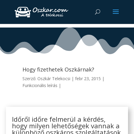
Hogy fizethetek Oszkárnak?
Szerző:
Oszkár Telekocsi
|
febr 23, 2015
|
Funkcionális leírás
|
Időről időre felmerül a kérdés,
hogy milyen lehetőségek vannak a
különböző oszkáros szolgáltatások